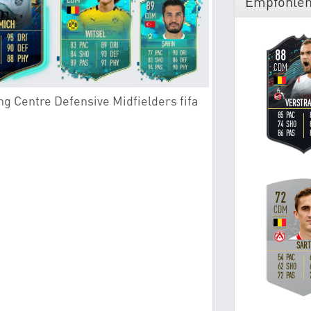
Empfohlen
ng Centre Defensive Midfielders fifa