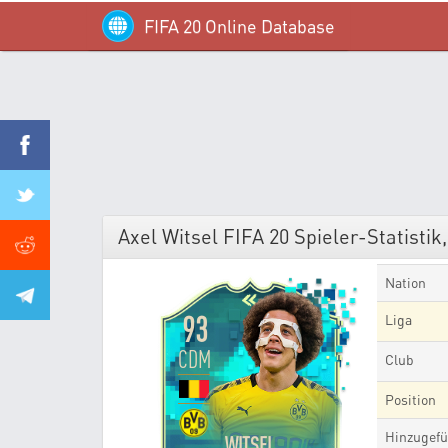
FIFA 20 Online Database
Axel Witsel FIFA 20 Spieler-Statistik,
Nation
93
Liga
CDM
Club
Position
Hinzugefü
WITSEL