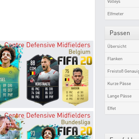
Volleys
Elfmeter
Passen
Übersicht
Flanken
Freistoß Genaui
Kurze Pässe
Lange Pässe
Effet