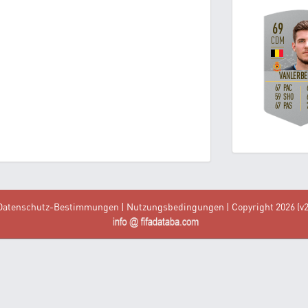
Datenschutz-Bestimmungen
|
Nutzungsbedingungen
| Copyright 2026 (v2