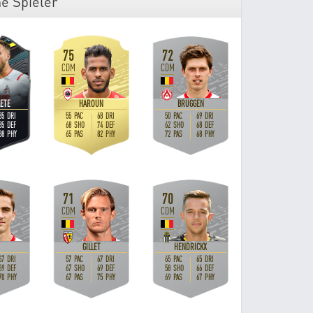
e Spieler