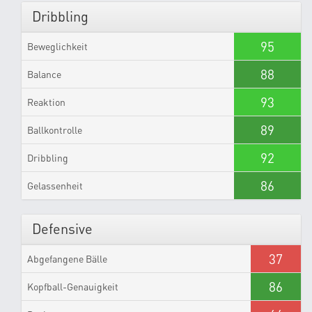
Dribbling
95
Beweglichkeit
88
Balance
93
Reaktion
89
Ballkontrolle
92
Dribbling
86
Gelassenheit
Defensive
37
Abgefangene Bälle
86
Kopfball-Genauigkeit