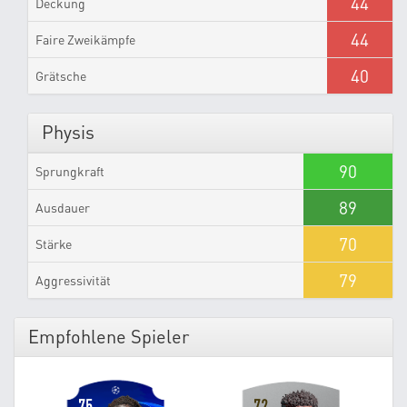
44
Deckung
44
Faire Zweikämpfe
40
Grätsche
Physis
90
Sprungkraft
89
Ausdauer
70
Stärke
79
Aggressivität
Empfohlene Spieler