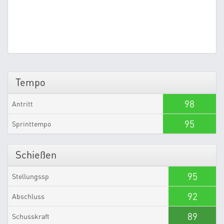
Tempo
98
Antritt
95
Sprinttempo
Schießen
95
Stellungssp
92
Abschluss
89
Schusskraft