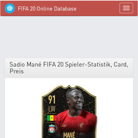
FIFA 20 Online Database
menü
Sadio Mané FIFA 20 Spieler-Statistik, Card,
Preis
91
LW
MANÉ