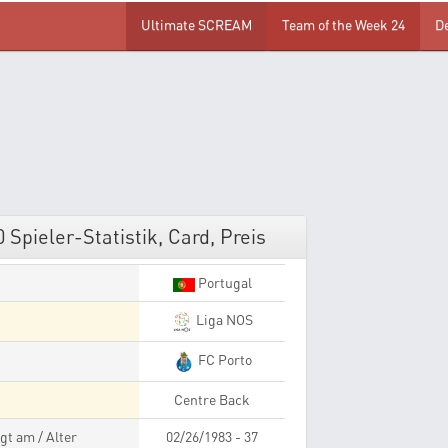
Ultimate SCREAM
Team of the Week 24
D
Spieler-Statistik, Card, Preis
Portugal
Liga NOS
FC Porto
Centre Back
gt am / Alter
02/26/1983 - 37