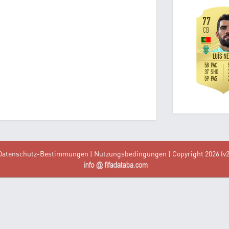
Datenschutz-Bestimmungen
|
Nutzungsbedingungen
| Copyright 2026 (v2