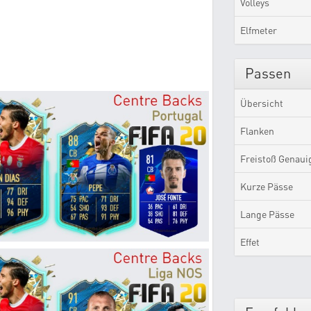
Volleys
Elfmeter
Passen
Übersicht
Flanken
Freistoß Genaui
Kurze Pässe
Lange Pässe
Effet