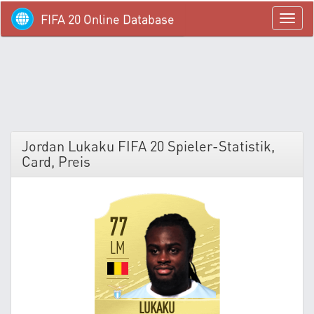
FIFA 20 Online Database
menü
Jordan Lukaku FIFA 20 Spieler-Statistik,
Card, Preis
77
LM
LUKAKU