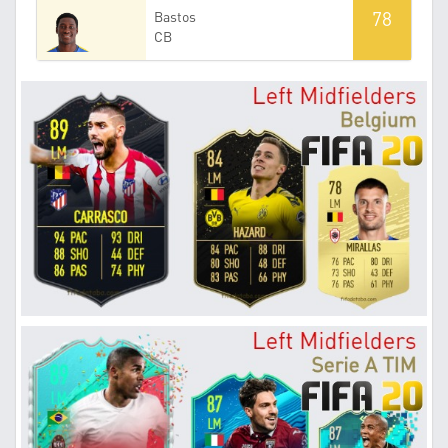
78
Bastos
CB