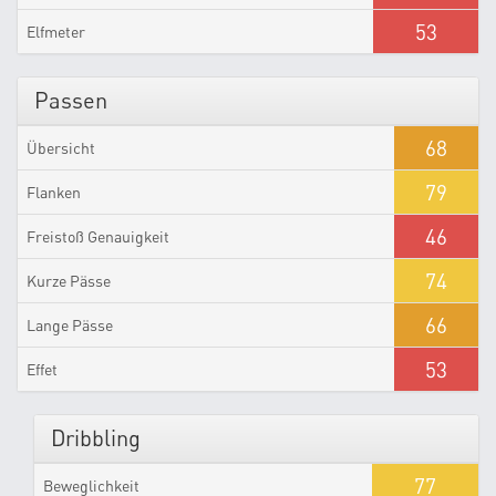
53
Elfmeter
Passen
68
Übersicht
79
Flanken
46
Freistoß Genauigkeit
74
Kurze Pässe
66
Lange Pässe
53
Effet
Dribbling
77
Beweglichkeit