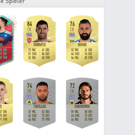
e Spieler