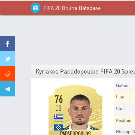
FIFA 20 Online Database
Kyriakos Papadopoulos FIFA 20 Spiele
Nation
76
Liga
CB
Club
Position
Hinzugefü
PAPADOPOULOS