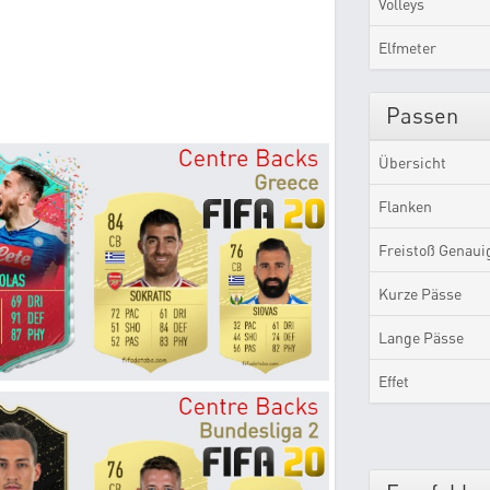
Volleys
Elfmeter
Passen
Übersicht
Flanken
Freistoß Genaui
Kurze Pässe
Lange Pässe
Effet