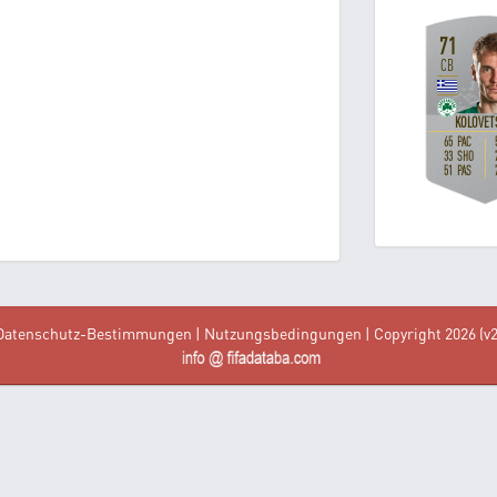
Datenschutz-Bestimmungen
|
Nutzungsbedingungen
| Copyright 2026 (v2