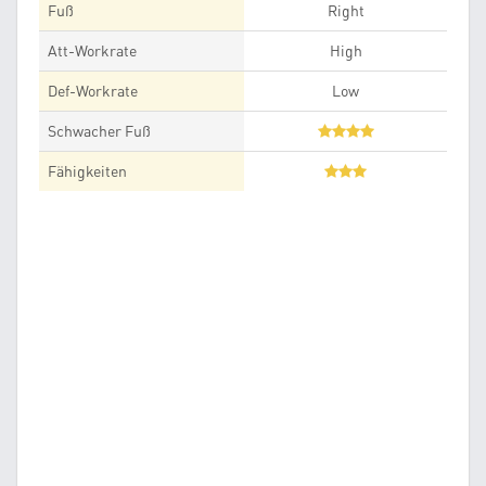
Fuß
Right
Att-Workrate
High
Def-Workrate
Low
Schwacher Fuß
Fähigkeiten