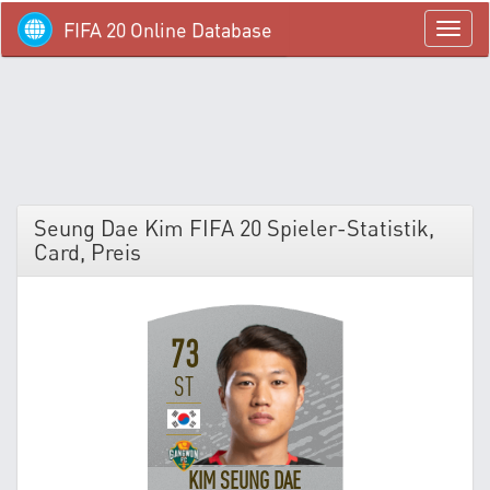
FIFA 20 Online Database
menü
Seung Dae Kim FIFA 20 Spieler-Statistik,
Card, Preis
73
ST
KIM SEUNG DAE