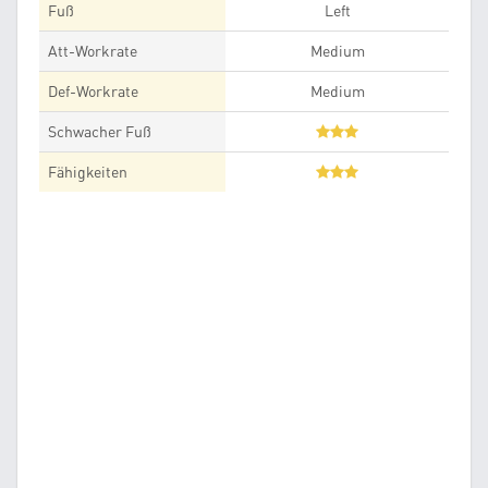
Fuß
Left
Att-Workrate
Medium
Def-Workrate
Medium
Schwacher Fuß
Fähigkeiten