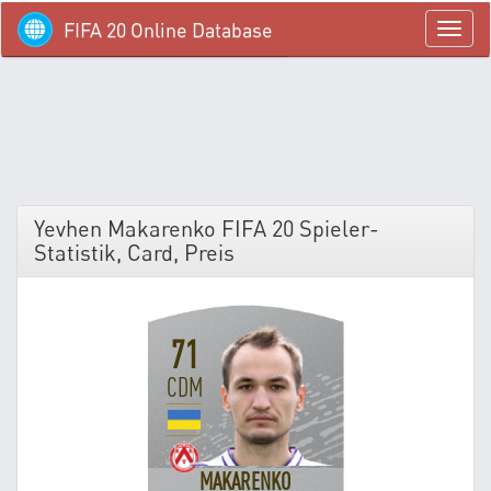
FIFA 20 Online Database
menü
Yevhen Makarenko FIFA 20 Spieler-
Statistik, Card, Preis
71
CDM
MAKARENKO