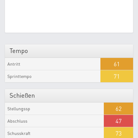
Tempo
61
Antritt
71
Sprinttempo
Schießen
62
Stellungssp
47
Abschluss
73
Schusskraft