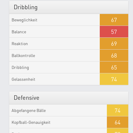
Dribbling
67
Beweglichkeit
57
Balance
69
Reaktion
68
Ballkontrolle
65
Dribbling
74
Gelassenheit
Defensive
74
Abgefangene Bälle
64
Kopfball-Genauigkeit