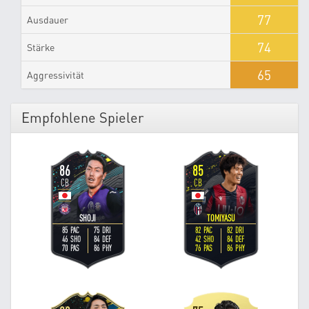
77
Ausdauer
74
Stärke
65
Aggressivität
Empfohlene Spieler