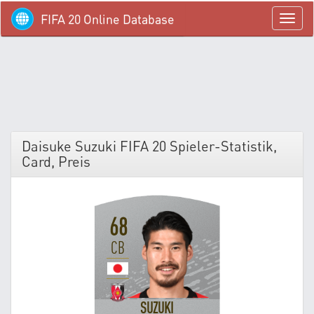
FIFA 20 Online Database
menü
Daisuke Suzuki FIFA 20 Spieler-Statistik,
Card, Preis
68
CB
SUZUKI