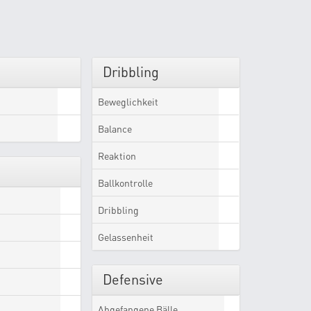
Dribbling
Beweglichkeit
Balance
Reaktion
Ballkontrolle
Dribbling
Gelassenheit
Defensive
Abgefangene Bälle