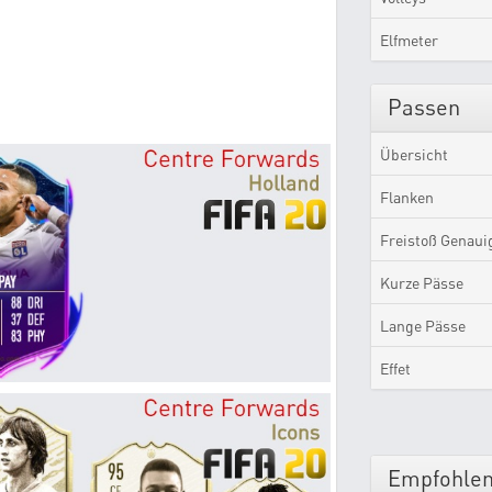
Elfmeter
Passen
Übersicht
Flanken
Freistoß Genaui
Kurze Pässe
Lange Pässe
Effet
Empfohlen