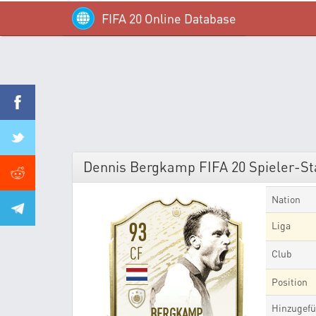
FIFA 20 Online Database
Dennis Bergkamp FIFA 20 Spieler-Stat
Nation
93
Liga
CF
Club
Position
Hinzugefü
BERGKAMP