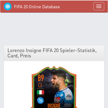
FIFA 20 Online Database
menü
Lorenzo Insigne FIFA 20 Spieler-Statistik,
Card, Preis
89
CF
INSIGNE