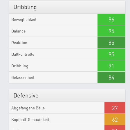
Dribbling
96
Beweglichkeit
95
Balance
85
Reaktion
95
Ballkontrolle
91
Dribbling
84
Gelassenheit
Defensive
27
Abgefangene Bälle
62
Kopfball-Genauigkeit