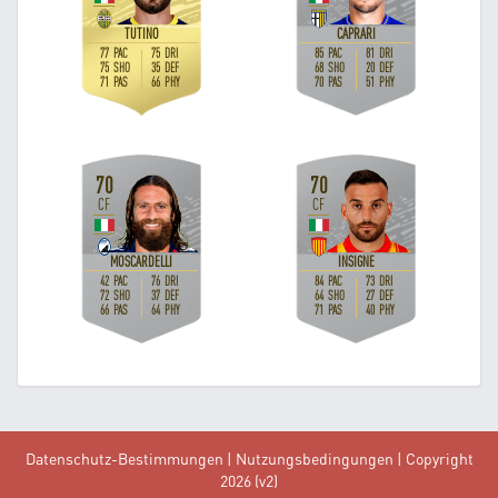
Datenschutz-Bestimmungen
|
Nutzungsbedingungen
| Copyright
2026 (v2)