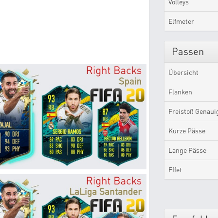
Volleys
Elfmeter
Passen
Übersicht
Flanken
Freistoß Genaui
Kurze Pässe
Lange Pässe
Effet