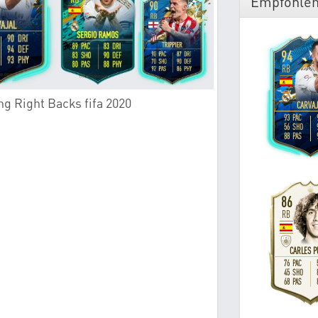
Empfohlen
g Right Backs fifa 2020