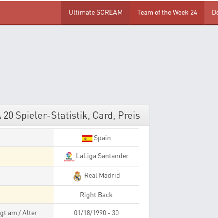
Ultimate SCREAM
Team of the Week 24
D
20 Spieler-Statistik, Card, Preis
Spain
LaLiga Santander
Real Madrid
Right Back
gt am / Alter
01/18/1990 - 30