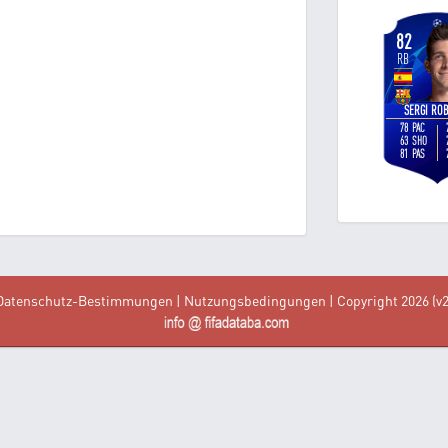
Datenschutz-Bestimmungen
|
Nutzungsbedingungen
| Copyright 2026 (v2