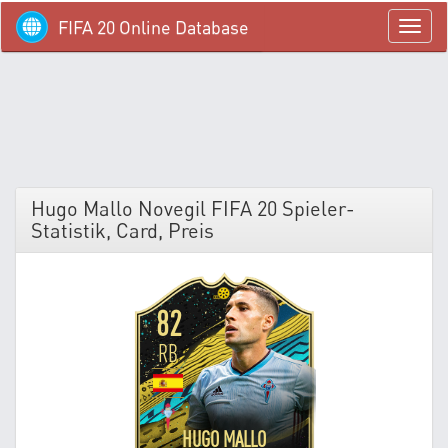
FIFA 20 Online Database
menü
Hugo Mallo Novegil FIFA 20 Spieler-
Statistik, Card, Preis
82
RB
HUGO MALLO