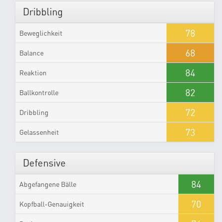
Dribbling
78
Beweglichkeit
68
Balance
84
Reaktion
82
Ballkontrolle
72
Dribbling
73
Gelassenheit
Defensive
84
Abgefangene Bälle
70
Kopfball-Genauigkeit