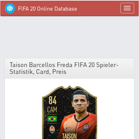
FIFA 20 Online Database
menü
Taison Barcellos Freda FIFA 20 Spieler-
Statistik, Card, Preis
84
CAM
TAISON