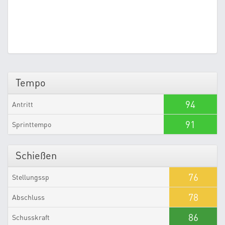
Tempo
94
Antritt
91
Sprinttempo
Schießen
76
Stellungssp
78
Abschluss
86
Schusskraft