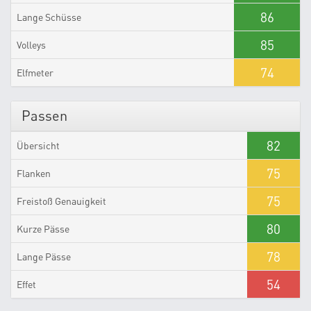
86
Lange Schüsse
85
Volleys
74
Elfmeter
Passen
82
Übersicht
75
Flanken
75
Freistoß Genauigkeit
80
Kurze Pässe
78
Lange Pässe
54
Effet