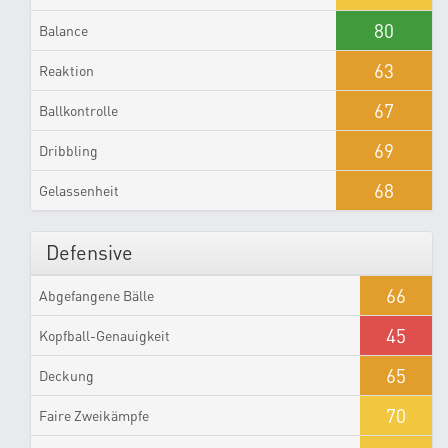
80
Balance
63
Reaktion
67
Ballkontrolle
69
Dribbling
68
Gelassenheit
Defensive
66
Abgefangene Bälle
45
Kopfball-Genauigkeit
65
Deckung
70
Faire Zweikämpfe