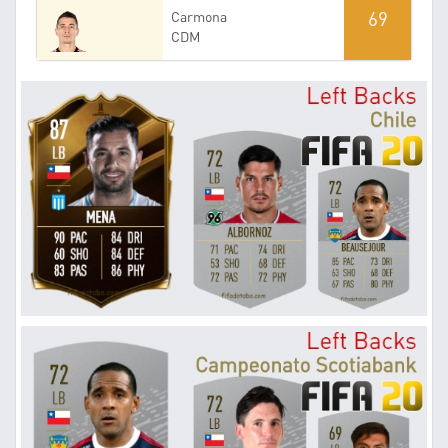
69
Carmona
CDM