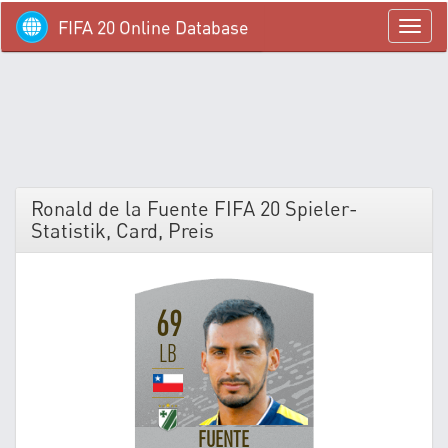
FIFA 20 Online Database
menü
Ronald de la Fuente FIFA 20 Spieler-
Statistik, Card, Preis
69
LB
FUENTE